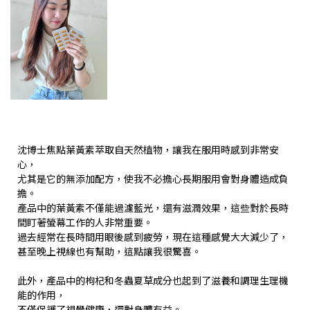
沈博士焦點葉黃素萃取自天然植物，讓我在服用時感到非常安
心，
尤其是它的無添加配方，使我不必擔心長期服用會對身體造成負
擔。
產品中的葉黃素不僅能過濾藍光，還有滋潤效果，這些對於長時
間盯著螢幕工作的人非常重要。
過去經常在長時間用眼後感到疲勞，現在這種感覺大大減少了，
甚至晚上視線也有幫助，這點讓我很驚喜。
此外，產品中的枸杞和冬蟲夏草成分也起到了滋養和調理生理機
能的作用，
不僅保護了視覺健康，還對身體有益。