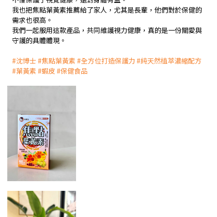
我也把焦點葉黃素推薦給了家人，尤其是長輩，他們對於保健的
需求也很高。
我們一起服用這款產品，共同維護視力健康，真的是一份關愛與
守護的具體體現。
#沈博士
#焦點葉黃素
#全方位打造保護力
#純天然植萃濃縮配方
#葉黃素
#蝦皮
#保健食品