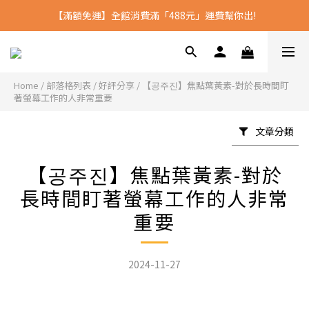
【滿額免運】全館消費滿「488元」運費幫你出!
全館消費滿2500 送沈博士D3
全館消費滿2500 送沈博士D3
Home
/
部落格列表
/
好評分享
/
【공주진】焦點葉黃素-對於長時間盯
著螢幕工作的人非常重要
文章分類
【공주진】焦點葉黃素-對於
長時間盯著螢幕工作的人非常
重要
2024-11-27