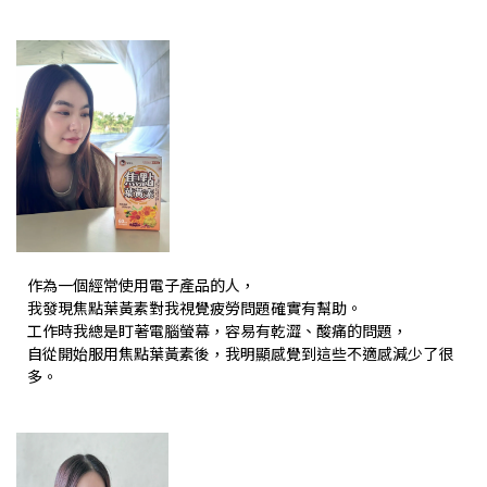
作為一個經常使用電子產品的人，
我發現焦點葉黃素對我視覺疲勞問題確實有幫助。
工作時我總是盯著電腦螢幕，容易有乾澀、酸痛的問題，
自從開始服用焦點葉黃素後，我明顯感覺到這些不適感減少了很
多。