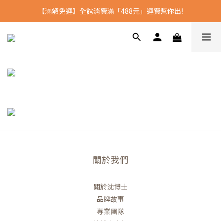
【滿額免運】全館消費滿「488元」運費幫你出!
全館消費滿2500 送沈博士D3
全館消費滿2500 送沈博士D3
關於我們
關於沈博士
品牌故事
專業團隊