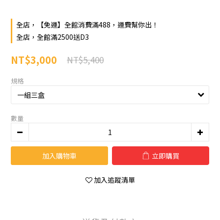
全店，【免運】全館消費滿488，運費幫你出！
全店，全館滿2500送D3
NT$3,000
NT$5,400
規格
數量
加入購物車
立即購買
加入追蹤清單