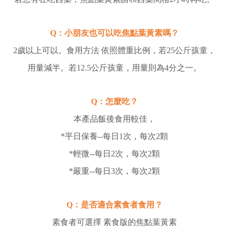
Q：小朋友也可以吃
焦點葉黃素
嗎？
2歲以上可以。食用方法
依照體重比例，若25公斤孩童，
用量減半。若12.5公斤孩童，用量則為4分之一。
Q：
怎麼吃？
本產品飯後食用較佳，
*平日保養--每日1次，每次2顆
*輕微--每日2次，每次2顆
*嚴重--每日3次，每次2顆
Q：是否適合素食者食用？
素食者可選擇 素食版的焦點葉黃素