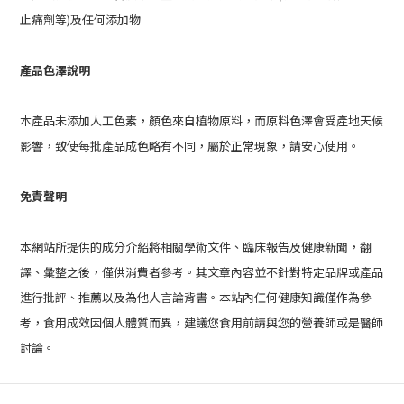
止痛劑等)及任何添加物
產品色澤說明
本產品未添加人工色素，顏色來自植物原料，而原料色澤會受產地天候
影響，致使每批產品成色略有不同，屬於正常現象，請安心使用。
免責聲明
本網站所提供的成分介紹將相關學術文件、臨床報告及健康新聞，翻
譯、彙整之後，僅供消費者參考。其文章內容並不針對特定品牌或產品
進行批評、推薦以及為他人言論背書。本站內任何健康知識僅作為參
考，食用成效因個人體質而異，建議您食用前請與您的營養師或是醫師
討論。