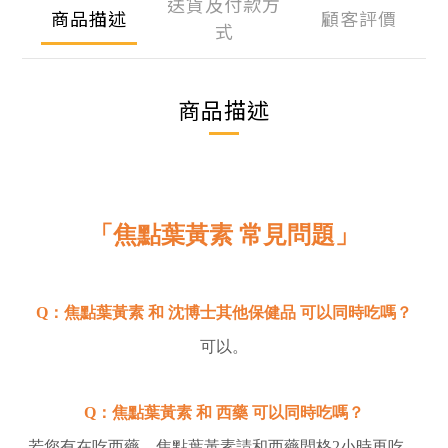
送貨及付款方
商品描述
顧客評價
式
商品描述
「焦點葉黃素
常見問題
」
Q：
焦點葉黃素
和 沈博士其他保健品 可以同時吃嗎？
可以。
Q：
焦點葉黃素
和 西藥 可以同時吃嗎？
若您有在吃西藥，焦點葉黃素請和西藥間格2小時再吃。