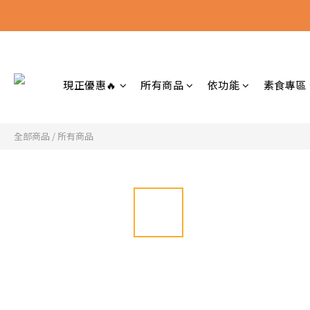
現正優惠🔥
所有商品
依功能
素食專區
全部商品
/
所有商品